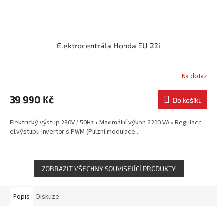
Elektrocentrála Honda EU 22i
Na dotaz
39 990 Kč
Do košíku
Elektrický výstup 230V / 50Hz • Maximální výkon 2200 VA • Regulace
el.výstupu Invertor s PWM (Pulzní modulace...
ZOBRAZIT VŠECHNY SOUVISEJÍCÍ PRODUKTY
Popis
Diskuze