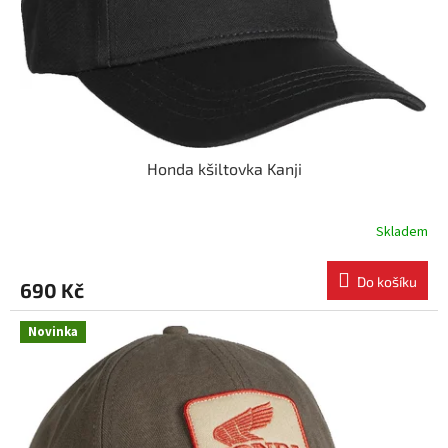
Honda kšiltovka Kanji
Skladem
Do košíku
690 Kč
Novinka