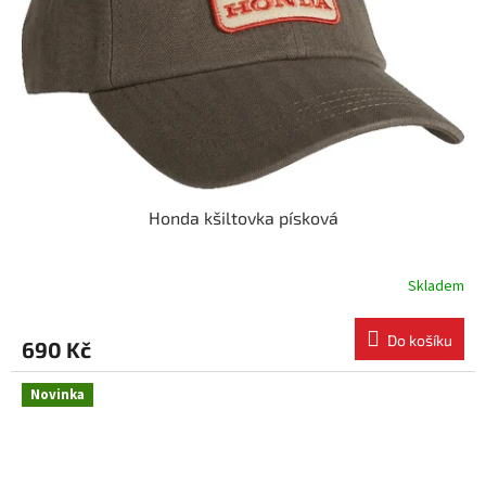
Honda kšiltovka písková
Skladem
Do košíku
690 Kč
Novinka