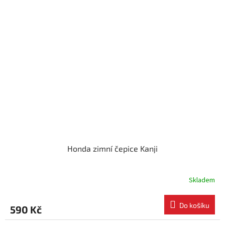
Honda zimní čepice Kanji
Skladem
Do košíku
590 Kč