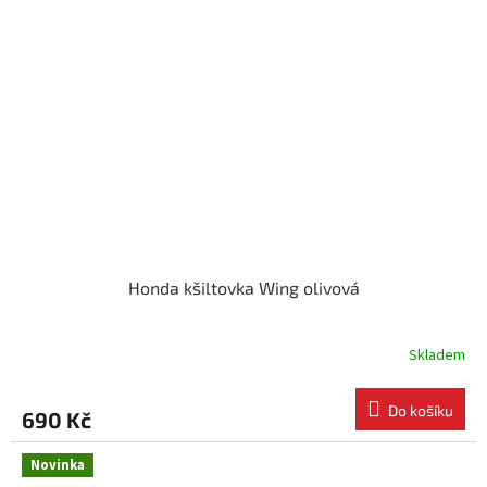
Honda kšiltovka Wing olivová
Skladem
Do košíku
690 Kč
Novinka