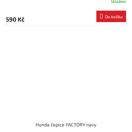
Skladem
Do košíku
590 Kč
Honda čepice FACTORY navy