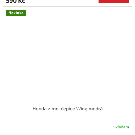
590 Kč
Novinka
Honda zimní čepice Wing modrá
Skladem