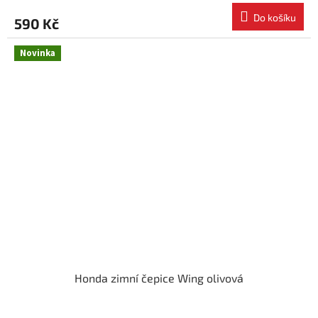
Do košíku
590 Kč
Novinka
Honda zimní čepice Wing olivová