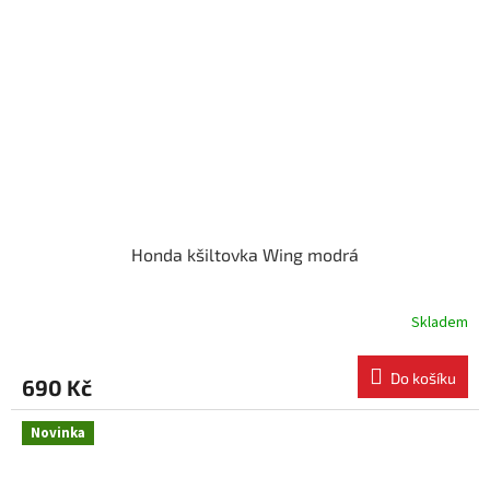
Honda kšiltovka Wing modrá
Skladem
Do košíku
690 Kč
Novinka