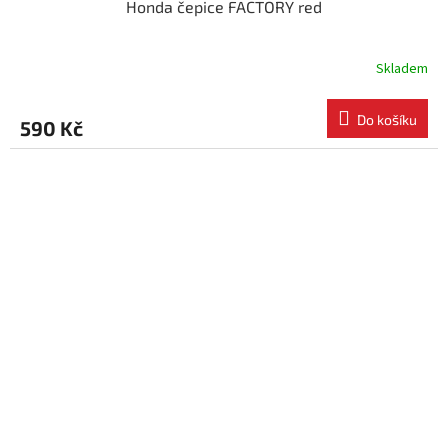
Honda čepice FACTORY red
Skladem
Do košíku
590 Kč