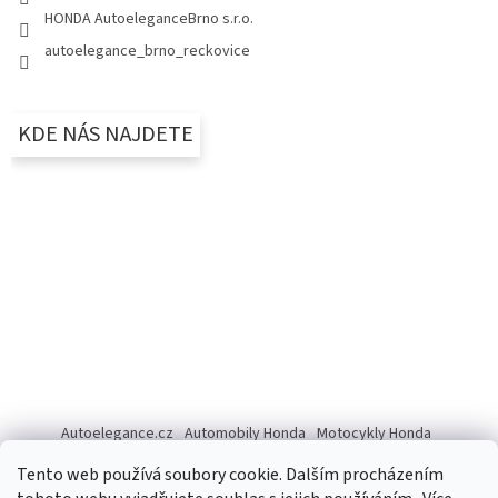
HONDA AutoeleganceBrno s.r.o.
autoelegance_brno_reckovice
KDE NÁS NAJDETE
Autoelegance.cz
Automobily Honda
Motocykly Honda
ISUZU D-MAX
Tento web používá soubory cookie. Dalším procházením