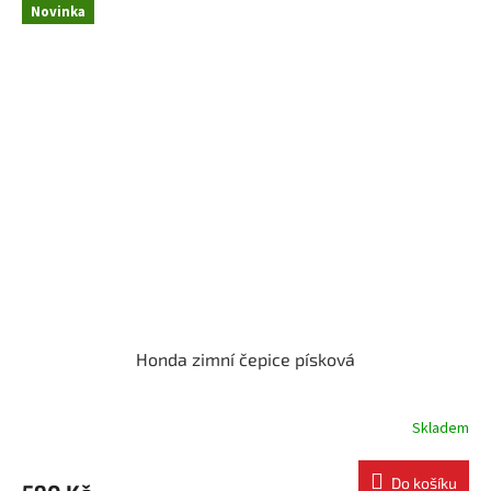
Novinka
Honda zimní čepice písková
Skladem
Do košíku