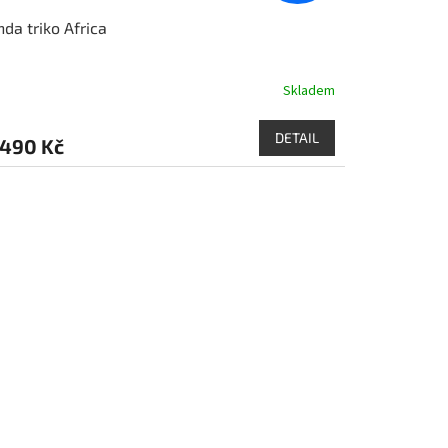
da triko Africa
Skladem
DETAIL
490 Kč