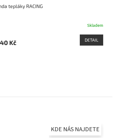
nda tepláky RACING
Skladem
DETAIL
540 Kč
KDE NÁS NAJDETE