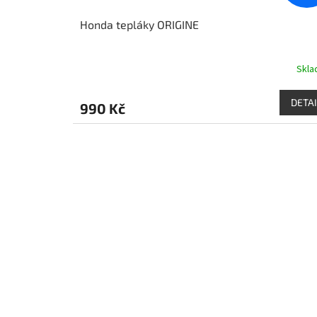
Honda tepláky ORIGINE
Skl
DETAI
990 Kč