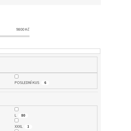
9800
Kč
POSLEDNÍ KUS
6
L
80
XXXL
1