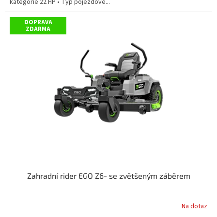
kategorie 22 HP • Typ pojezdové...
DOPRAVA
ZDARMA
Zahradní rider EGO Z6- se zvětšeným záběrem
Na dotaz