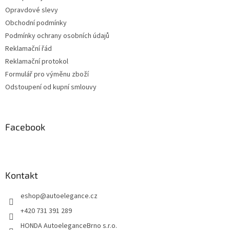
í
Opravdové slevy
Obchodní podmínky
Podmínky ochrany osobních údajů
Reklamační řád
Reklamační protokol
Formulář pro výměnu zboží
Odstoupení od kupní smlouvy
Facebook
Kontakt
eshop
@
autoelegance.cz
+420 731 391 289
HONDA AutoeleganceBrno s.r.o.