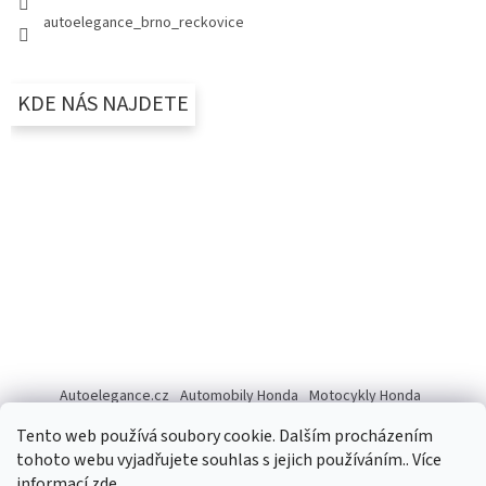
autoelegance_brno_reckovice
KDE NÁS NAJDETE
Autoelegance.cz
Automobily Honda
Motocykly Honda
ISUZU D-MAX
Tento web používá soubory cookie. Dalším procházením
tohoto webu vyjadřujete souhlas s jejich používáním.. Více
informací
zde
.