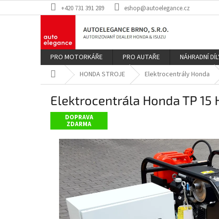
Přejít
+420 731 391 289
eshop@autoelegance.cz
na
obsah
PRO MOTORKÁŘE
PRO AUTAŘE
NÁHRADNÍ DÍL
Domů
HONDA STROJE
Elektrocentrály Honda
Elektrocentrála Honda TP 15 
DOPRAVA
ZDARMA