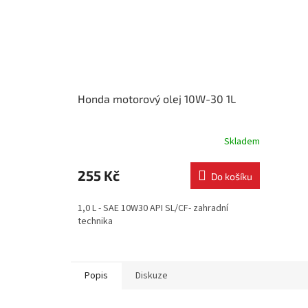
Honda motorový olej 10W-30 1L
Skladem
255 Kč
Do košíku
1,0 L - SAE 10W30 API SL/CF- zahradní
technika
Popis
Diskuze