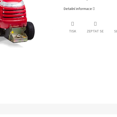
Detailní informace
TISK
ZEPTAT SE
S