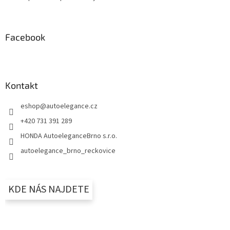
Facebook
Kontakt
eshop
@
autoelegance.cz
+420 731 391 289
HONDA AutoeleganceBrno s.r.o.
autoelegance_brno_reckovice
KDE NÁS NAJDETE