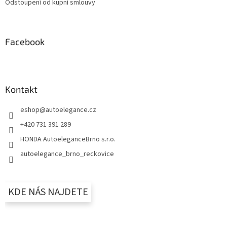
Odstoupení od kupní smlouvy
Facebook
Kontakt
eshop
@
autoelegance.cz
+420 731 391 289
HONDA AutoeleganceBrno s.r.o.
autoelegance_brno_reckovice
KDE NÁS NAJDETE