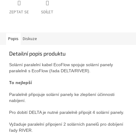
ZEPTAT SE
SDÍLET
Popis
Diskuze
Detailní popis produktu
Solární paralelní kabel EcoFlow spojuje solární panely
paralelně s EcoFlow (řada DELTA/RIVER).
To nejlepší
Paralelně připojuje solární panely ke zlepšení účinnosti
nabíjení.
Pro dobití DELTA je nutné paralelně připojit 4 solární panely.
Vyžaduje paralelní připojení 2 solárních panelů pro dobíjení
řady RIVER.