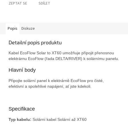
ZEPTAT SE
SDÍLET
Popis
Diskuze
Detailní popis produktu
Kabel EcoFlow Solar to XT60 umožňuje připojit přenosnou
elektrárnu EcoFlow (řada DELTA/RIVER) k solárnímu panelu.
Hlavní body
Připojte solární panel k elektrárně EcoFlow pro čisté,
efektivní a spolehlivé napájení, ať jste kdekoli.
Specifikace
Typ kabelu:
Solární kabel Solární až XT60