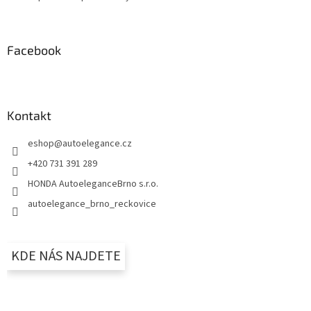
Facebook
Kontakt
eshop
@
autoelegance.cz
+420 731 391 289
HONDA AutoeleganceBrno s.r.o.
autoelegance_brno_reckovice
KDE NÁS NAJDETE