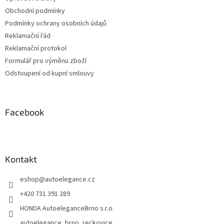
Obchodní podmínky
Podmínky ochrany osobních údajů
Reklamační řád
Reklamační protokol
Formulář pro výměnu zboží
Odstoupení od kupní smlouvy
Facebook
Kontakt
eshop
@
autoelegance.cz
+420 731 391 289
HONDA AutoeleganceBrno s.r.o.
autoelegance_brno_reckovice