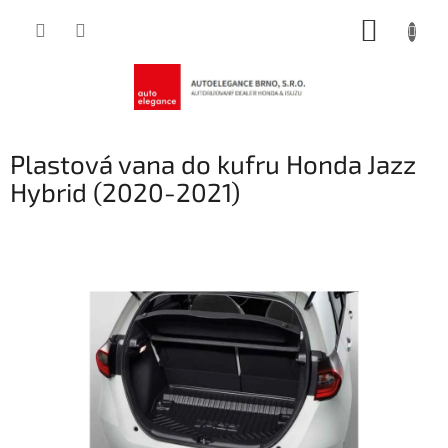
Přejít
NÁKUP
na
obsah
KOŠÍK
Plastová vana do kufru Honda Jazz
Hybrid (2020-2021)