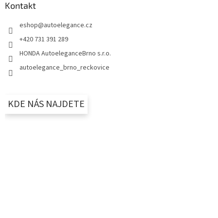
Kontakt
eshop
@
autoelegance.cz
+420 731 391 289
HONDA AutoeleganceBrno s.r.o.
autoelegance_brno_reckovice
KDE NÁS NAJDETE