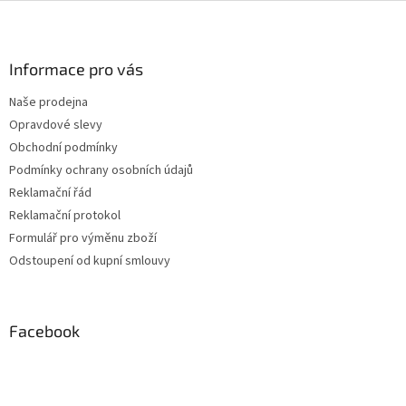
Z
á
p
a
Informace pro vás
t
Naše prodejna
í
Opravdové slevy
Obchodní podmínky
Podmínky ochrany osobních údajů
Reklamační řád
Reklamační protokol
Formulář pro výměnu zboží
Odstoupení od kupní smlouvy
Facebook