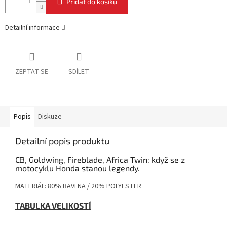
Přidat do košíku
Detailní informace
ZEPTAT SE
SDÍLET
Popis
Diskuze
Detailní popis produktu
CB, Goldwing, Fireblade, Africa Twin: když se z
motocyklu Honda stanou legendy.
MATERIÁL: 80% BAVLNA / 20% POLYESTER
TABULKA VELIKOSTÍ