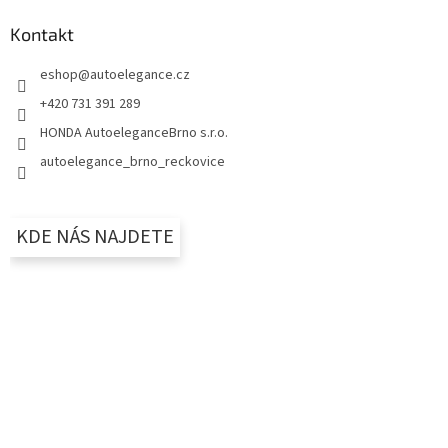
Kontakt
eshop
@
autoelegance.cz
+420 731 391 289
HONDA AutoeleganceBrno s.r.o.
autoelegance_brno_reckovice
KDE NÁS NAJDETE