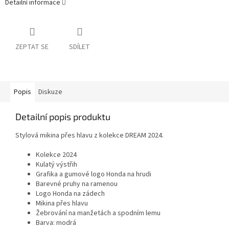
Detailní informace
ZEPTAT SE
SDÍLET
Popis
Diskuze
Detailní popis produktu
Stylová mikina přes hlavu z kolekce DREAM 2024.
Kolekce 2024
Kulatý výstřih
Grafika a gumové logo Honda na hrudi
Barevné pruhy na ramenou
Logo Honda na zádech
Mikina přes hlavu
Žebrování na manžetách a spodním lemu
Barva: modrá