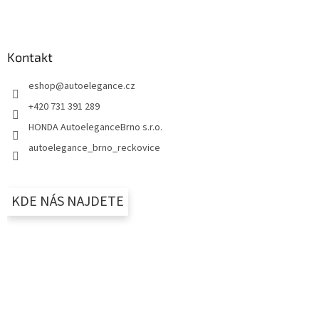
Kontakt
eshop
@
autoelegance.cz
+420 731 391 289
HONDA AutoeleganceBrno s.r.o.
autoelegance_brno_reckovice
KDE NÁS NAJDETE