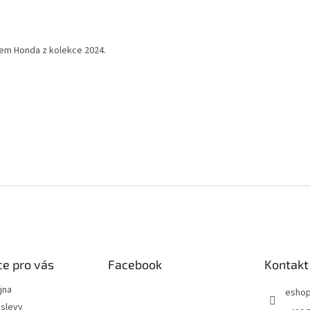
gem Honda z kolekce 2024.
e pro vás
Facebook
Kontakt
jna
esho
slevy