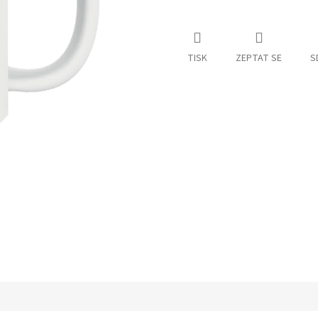
TISK
ZEPTAT SE
S