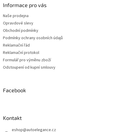
a
Informace pro vás
t
Naše prodejna
í
Opravdové slevy
Obchodní podmínky
Podmínky ochrany osobních údajů
Reklamační řád
Reklamační protokol
Formulář pro výměnu zboží
Odstoupení od kupní smlouvy
Facebook
Kontakt
eshop
@
autoelegance.cz