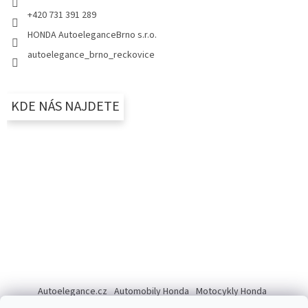
+420 731 391 289
HONDA AutoeleganceBrno s.r.o.
autoelegance_brno_reckovice
KDE NÁS NAJDETE
Autoelegance.cz
Automobily Honda
Motocykly Honda
ISUZU D-MAX