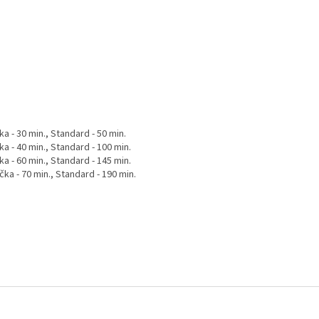
a - 30 min., Standard - 50 min.
a - 40 min., Standard - 100 min.
a - 60 min., Standard - 145 min.
ka - 70 min., Standard - 190 min.