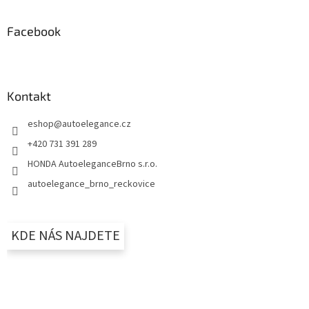
Facebook
Kontakt
eshop
@
autoelegance.cz
+420 731 391 289
HONDA AutoeleganceBrno s.r.o.
autoelegance_brno_reckovice
KDE NÁS NAJDETE