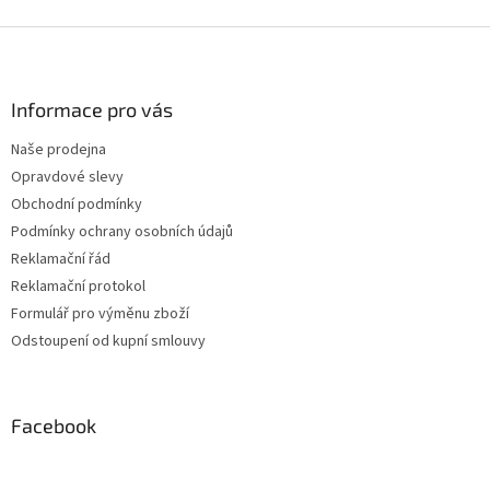
Z
á
p
a
Informace pro vás
t
Naše prodejna
í
Opravdové slevy
Obchodní podmínky
Podmínky ochrany osobních údajů
Reklamační řád
Reklamační protokol
Formulář pro výměnu zboží
Odstoupení od kupní smlouvy
Facebook