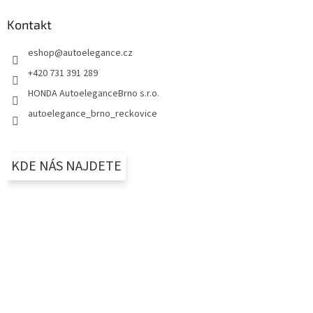
Kontakt
eshop
@
autoelegance.cz
+420 731 391 289
HONDA AutoeleganceBrno s.r.o.
autoelegance_brno_reckovice
KDE NÁS NAJDETE