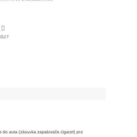
DÍLET
e do auta (zásuvka zapalovače cigaret) pro