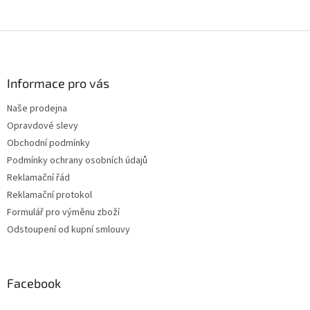
Z
á
p
a
Informace pro vás
t
Naše prodejna
í
Opravdové slevy
Obchodní podmínky
Podmínky ochrany osobních údajů
Reklamační řád
Reklamační protokol
Formulář pro výměnu zboží
Odstoupení od kupní smlouvy
Facebook