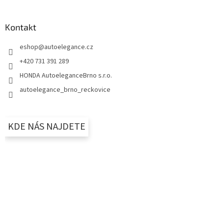
Kontakt
eshop
@
autoelegance.cz
+420 731 391 289
HONDA AutoeleganceBrno s.r.o.
autoelegance_brno_reckovice
KDE NÁS NAJDETE