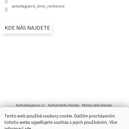
autoelegance_brno_reckovice
KDE NÁS NAJDETE
Autoelegance.cz
Automobily Honda
Motocykly Honda
ISUZU D-MAX
Tento web používá soubory cookie. Dalším procházením
tohoto webu vyjadřujete souhlas s jejich používáním.. Více
informací
zde
.