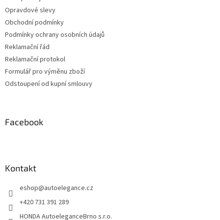
í
Opravdové slevy
Obchodní podmínky
Podmínky ochrany osobních údajů
Reklamační řád
Reklamační protokol
Formulář pro výměnu zboží
Odstoupení od kupní smlouvy
Facebook
Kontakt
eshop
@
autoelegance.cz
+420 731 391 289
HONDA AutoeleganceBrno s.r.o.