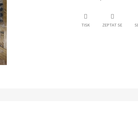
TISK
ZEPTAT SE
S