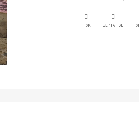
TISK
ZEPTAT SE
S