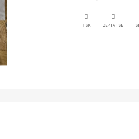
TISK
ZEPTAT SE
S