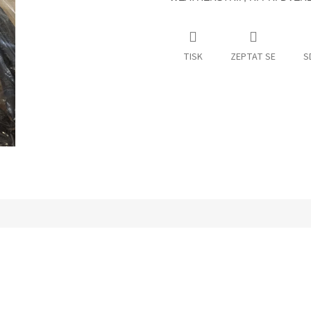
TISK
ZEPTAT SE
S