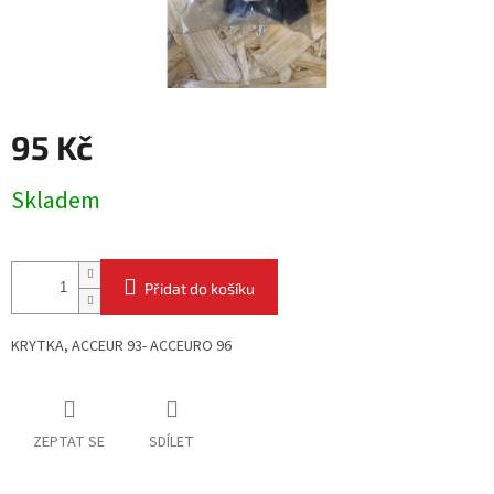
95 Kč
Měrná
Skladem
cena:
Přidat do košíku
KRYTKA, ACCEUR 93- ACCEURO 96
ZEPTAT SE
SDÍLET