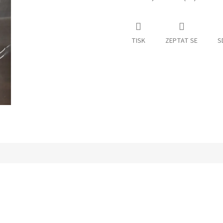
TISK
ZEPTAT SE
S