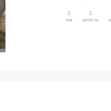
TISK
ZEPTAT SE
S