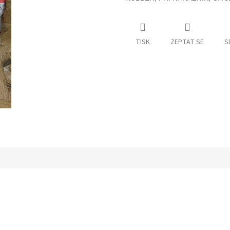
TISK
ZEPTAT SE
S