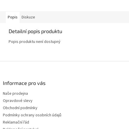
Popis
Diskuze
Detailní popis produktu
Popis produktu není dostupný
Z
á
p
a
Informace pro vás
t
Naše prodejna
í
Opravdové slevy
Obchodní podmínky
Podmínky ochrany osobních údajů
Reklamační řád