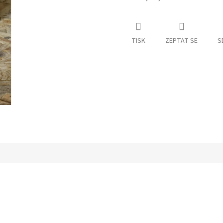
TISK
ZEPTAT SE
S