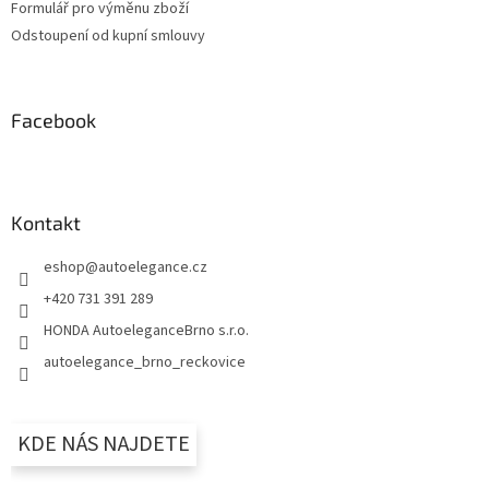
Formulář pro výměnu zboží
Odstoupení od kupní smlouvy
Facebook
Kontakt
eshop
@
autoelegance.cz
+420 731 391 289
HONDA AutoeleganceBrno s.r.o.
autoelegance_brno_reckovice
KDE NÁS NAJDETE