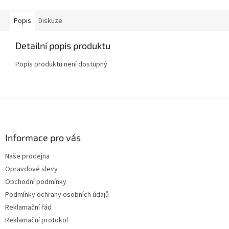
Popis
Diskuze
Detailní popis produktu
Popis produktu není dostupný
Z
á
p
a
Informace pro vás
t
Naše prodejna
í
Opravdové slevy
Obchodní podmínky
Podmínky ochrany osobních údajů
Reklamační řád
Reklamační protokol