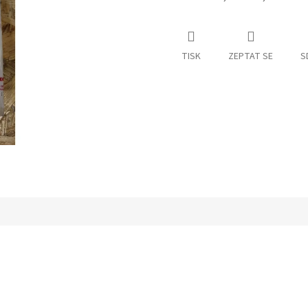
TISK
ZEPTAT SE
S