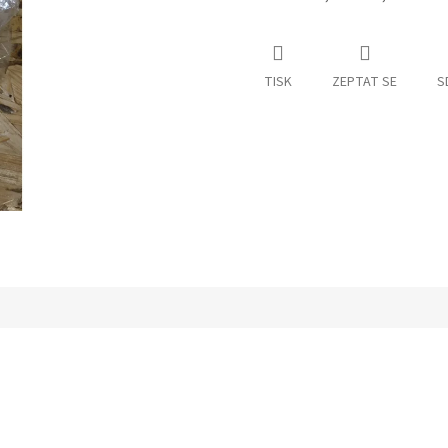
TISK
ZEPTAT SE
S