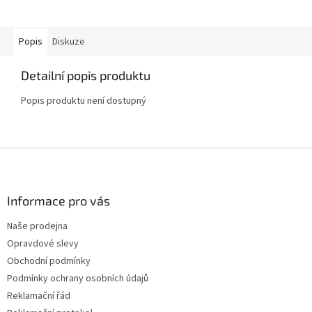
Popis
Diskuze
Detailní popis produktu
Popis produktu není dostupný
Z
á
p
a
Informace pro vás
t
Naše prodejna
í
Opravdové slevy
Obchodní podmínky
Podmínky ochrany osobních údajů
Reklamační řád