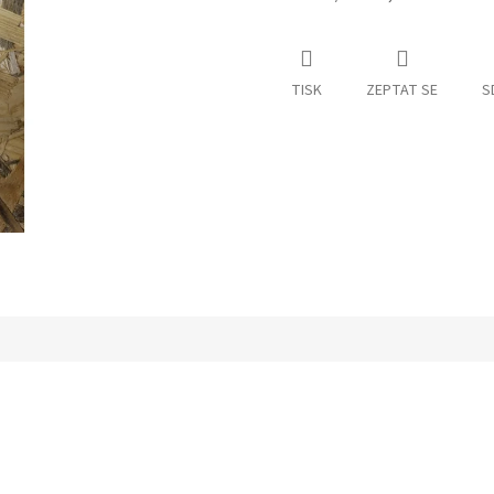
TISK
ZEPTAT SE
S