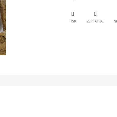
TISK
ZEPTAT SE
S